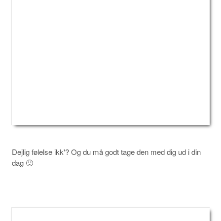
Dejlig følelse ikk'? Og du må godt tage den med dig ud i din
dag 🙂