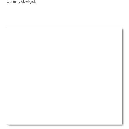
du er lykkeligst.