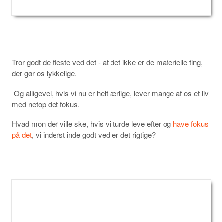
Tror godt de fleste ved det - at det ikke er de materielle ting,
der gør os lykkelige.
Og alligevel, hvis vi nu er helt ærlige, lever mange af os et liv
med netop det fokus.
Hvad mon der ville ske, hvis vi turde leve efter og
have fokus
på det
, vi inderst inde godt ved er det rigtige?