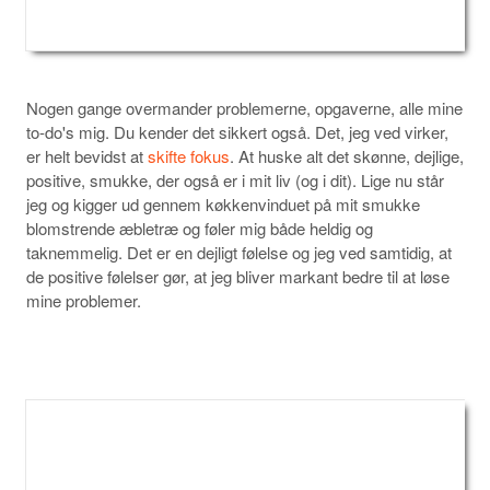
Nogen gange overmander problemerne, opgaverne, alle mine
to-do's mig. Du kender det sikkert også. Det, jeg ved virker,
er helt bevidst at
skifte fokus
. At huske alt det skønne, dejlige,
positive, smukke, der også er i mit liv (og i dit). Lige nu står
jeg og kigger ud gennem køkkenvinduet på mit smukke
blomstrende æbletræ og føler mig både heldig og
taknemmelig. Det er en dejligt følelse og jeg ved samtidig, at
de positive følelser gør, at jeg bliver markant bedre til at løse
mine problemer.