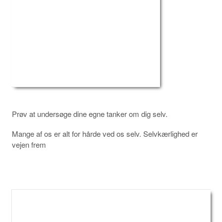
Prøv at undersøge dine egne tanker om dig selv.
Mange af os er alt for hårde ved os selv. Selvkærlighed er
vejen frem