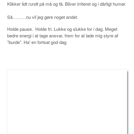
Klikker lidt rundt på må og få. Bliver irriteret og i dårligt humør.
Så………nu vil jeg gøre noget andet.
Holde pause.
Holde fri. Lukke og slukke for i dag. Meget
bedre energi i at tage ansvar, frem for at lade mig styre af
”burde”. Ha' en fortsat god dag