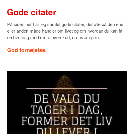
Gode citater
På siden her har jeg samlet gode citater, der alle på den ene
eller anden måde handler om livet og om hvordan du kan få
en hverdag med mere overskud, nærvær og ro.
God fornøjelse.