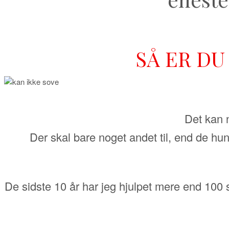
SÅ ER DU
Det kan n
Der skal bare noget andet til, end de hu
De sidste 10 år har jeg hjulpet mere end 10