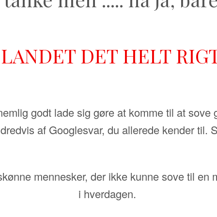
 LANDET DET HELT RIG
emlig godt lade sig gøre at komme til at sove 
ndredvis af Googlesvar, du allerede kender til.
0 skønne mennesker, der ikke kunne sove til e
i hverdagen.