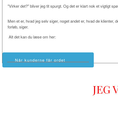
"Virker det?" bliver jeg tit spurgt. Og det er klart nok et vigtigt s
Men et er, hvad jeg selv siger, noget andet er, hvad de klienter, 
forløb, siger.
Alt det kan du læse om her:
Når kunderne får ordet
JEG 