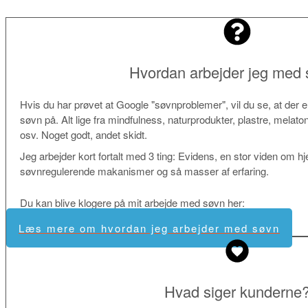
Hvordan arbejder jeg med
Hvis du har prøvet at Google "søvnproblemer", vil du se, at de
søvn på. Alt lige fra mindfulness, naturprodukter, plastre, melat
osv. Noget godt, andet skidt.
Jeg arbejder kort fortalt med 3 ting: Evidens, en stor viden om h
søvnregulerende makanismer og så masser af erfaring.
Du kan blive klogere på mit arbejde med søvn her:
Læs mere om hvordan jeg arbejder med søvn
Hvad siger kunderne