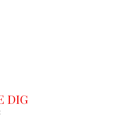
E DIG
t