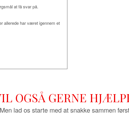
pørgsmål at få svar på.
der allerede har været igennem et
VIL OGSÅ GERNE HJÆLP
Men lad os starte med at snakke sammen førs