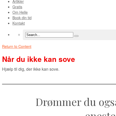
Artikler
Gratis
Om Helle
Book din tid
Kontakt
Return to Content
Når du ikke kan sove
Hjælp til dig, der ikke kan sove.
Drømmer du også
eneste