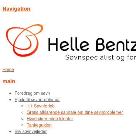
Navigation
Home
main
Foredrag om søvn
Hjælp til søvnproblemer
1:1 Søvnforløb
Gratis afklarende samtale om dine søvnproblemer
Hvad siger mine klienter
Tankeguiden
Bliv søvnvejleder