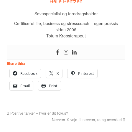
Helle Bentzen
Søvnspecialist og foredragsholder
Certificeret life, business og stresscoach – egen praksis
siden 2006
Totum Kropsterapeut
Share this:
Facebook
X
Pinterest
Email
Print
Positive tanker – hvor er dit fokus?
Nærvær- 9 veje til nærvær, ro og overskud