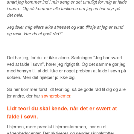
snart jeg kommer ind i min seng er det umuligt for mig at falde
i søvn. Og så kommer alle tankerne om jeg nu har styr på
det hele.
Jeg føler mig ellers ikke stresset og kan tilføje at jeg er sund
og rask. Har du et godt råd?”
Det har jeg, for du er ikke alene. Sætningen “Jeg har svært
ved at falde i søvn”, hører jeg rigtigt tit. Og det samme gør jeg
med hensyn til, at det ikke er noget problem at falde i søvn på
sofaen. Men det hjælper jo ikke dig.
Så her kommer først lidt teori og så de gode råd til dig og alle
jer andre, der har
søvnproblemer
.
Lidt teori du skal kende, når det er svært at
falde i søvn.
I hjernen, mere præcist i hjernestammen, har du et
vågenhedscenter. Det aktiveres og sender signalstoffer