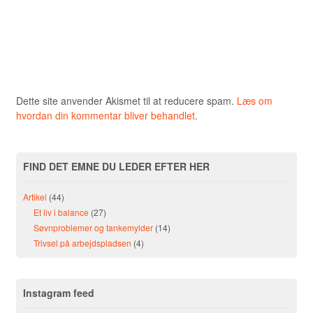
Dette site anvender Akismet til at reducere spam.
Læs om
hvordan din kommentar bliver behandlet
.
FIND DET EMNE DU LEDER EFTER HER
Artikel
(44)
Et liv i balance
(27)
Søvnproblemer og tankemylder
(14)
Trivsel på arbejdspladsen
(4)
Instagram feed