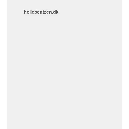
hellebentzen.dk