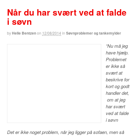
Når du har svært ved at falde
i søvn
by
Helle Bentzen
on
12/08/2014
in
Søvnproblemer og tankemylder
“Nu må jeg
have hjælp.
Problemet
er ikke så
svært at
beskrive for
kort og godt
handler det,
om at jeg
har svært
ved at falde
i søvn
Det er ikke noget problem, når jeg ligger på sofaen, men så