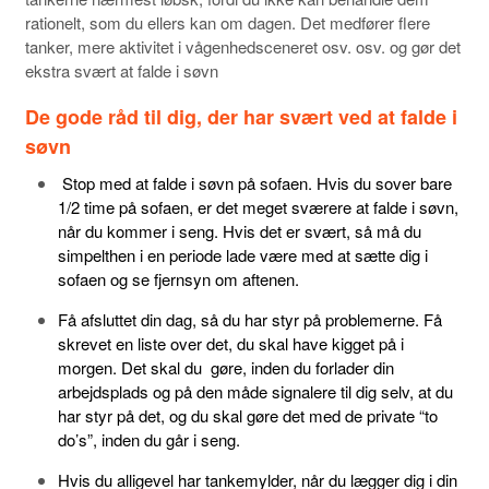
rationelt, som du ellers kan om dagen. Det medfører flere
tanker, mere aktivitet i vågenhedsceneret osv. osv. og gør det
ekstra svært at falde i søvn
De gode råd til dig, der har svært ved at falde i
søvn
Stop med at falde i søvn på sofaen. Hvis du sover bare
1/2 time på sofaen, er det meget sværere at falde i søvn,
når du kommer i seng. Hvis det er svært, så må du
simpelthen i en periode lade være med at sætte dig i
sofaen og se fjernsyn om aftenen.
Få afsluttet din dag, så du har styr på problemerne. Få
skrevet en liste over det, du skal have kigget på i
morgen. Det skal du gøre, inden du forlader din
arbejdsplads og på den måde signalere til dig selv, at du
har styr på det, og du skal gøre det med de private “to
do’s”, inden du går i seng.
Hvis du alligevel har tankemylder, når du lægger dig i din