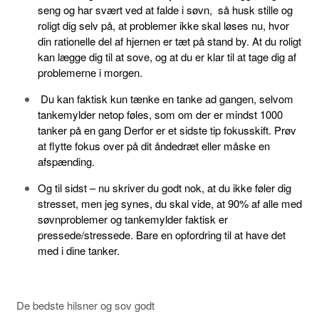
seng og har svært ved at falde i søvn, så husk stille og
roligt dig selv på, at problemer ikke skal løses nu, hvor
din rationelle del af hjernen er tæt på stand by. At du roligt
kan lægge dig til at sove, og at du er klar til at tage dig af
problemerne i morgen.
Du kan faktisk kun tænke en tanke ad gangen, selvom
tankemylder netop føles, som om der er mindst 1000
tanker på en gang Derfor er et sidste tip fokusskift. Prøv
at flytte fokus over på dit åndedræt eller måske en
afspænding.
Og til sidst – nu skriver du godt nok, at du ikke føler dig
stresset, men jeg synes, du skal vide, at 90% af alle med
søvnproblemer og tankemylder faktisk er
pressede/stressede. Bare en opfordring til at have det
med i dine tanker.
De bedste hilsner og sov godt