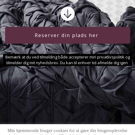
Reserver din plads her
Bemærk
at du ved tilmelding både accepterer min privatlivspolitik og
tilmelder dig mit nyhedsbrev. Du kan til enhver tid afmelde dig igen
Min hjemmeside bruger cookies for at gøre din brugeroplevelse